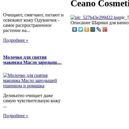
Ceano Cosmeti
Очищают, смягчают, питают и
pic_
освежают кожу Одуванчик -
Описание
Шарики для ванной
самое распространенное
растение на...
Подробнее »
Молочко для снятия
макияжа Масло зародыш…
Деликатно очищает даже
самую чувствительную кожу
...
Подробнее »