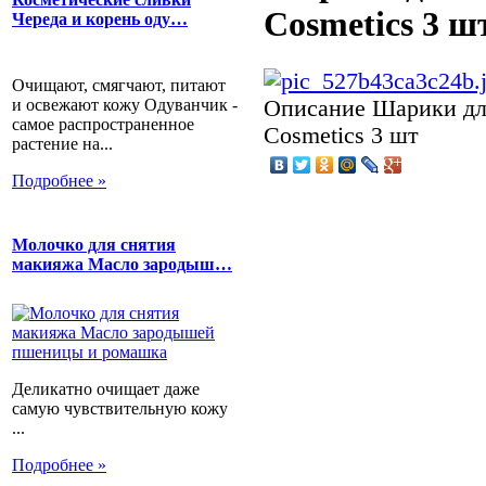
Cosmetics 3 ш
Череда и корень оду…
Очищают, смягчают, питают
и освежают кожу Одуванчик -
Описание
Шарики дл
самое распространенное
Cosmetics 3 шт
растение на...
Подробнее »
Молочко для снятия
макияжа Масло зародыш…
Деликатно очищает даже
самую чувствительную кожу
...
Подробнее »