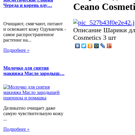
Ceano Cosmeti
Череда и корень оду…
Очищают, смягчают, питают
и освежают кожу Одуванчик -
Описание
Шарики для
самое распространенное
Cosmetics 3 шт
растение на...
Подробнее »
Молочко для снятия
макияжа Масло зародыш…
Деликатно очищает даже
самую чувствительную кожу
...
Подробнее »