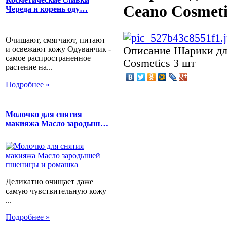
Ceano Cosmeti
Череда и корень оду…
Очищают, смягчают, питают
и освежают кожу Одуванчик -
Описание
Шарики дл
самое распространенное
Cosmetics 3 шт
растение на...
Подробнее »
Молочко для снятия
макияжа Масло зародыш…
Деликатно очищает даже
самую чувствительную кожу
...
Подробнее »