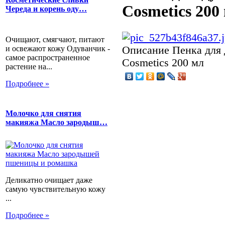
Cosmetics 200
Череда и корень оду…
Очищают, смягчают, питают
и освежают кожу Одуванчик -
Описание
Пенка для 
самое распространенное
Cosmetics 200 мл
растение на...
Подробнее »
Молочко для снятия
макияжа Масло зародыш…
Деликатно очищает даже
самую чувствительную кожу
...
Подробнее »