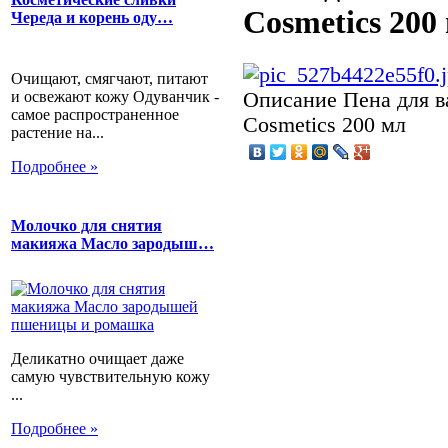
Cosmetics 200
Череда и корень оду…
Очищают, смягчают, питают
и освежают кожу Одуванчик -
Описание
Пена для в
самое распространенное
Cosmetics 200 мл
растение на...
Подробнее »
Молочко для снятия
макияжа Масло зародыш…
Деликатно очищает даже
самую чувствительную кожу
...
Подробнее »