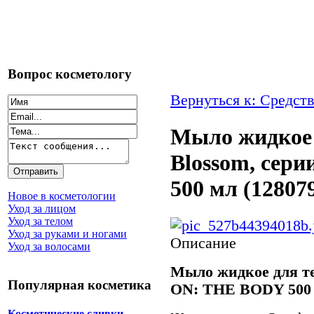
Вопрос косметологу
Вернуться к: Средств
Мыло жидкое 
Blossom, сер
500 мл (12807
Новое в косметологии
Уход за лицом
Уход за телом
Уход за руками и ногами
Описание
Уход за волосами
Мыло жидкое для те
Популярная косметика
ON: THE BODY 500 
Косметические сливки