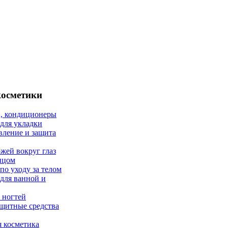
косметики
, кондиционеры
 для укладки
вление и защита
ожей вокруг глаз
лицом
по уходу за телом
 для ванной и
 ногтей
щитные средства
 косметика