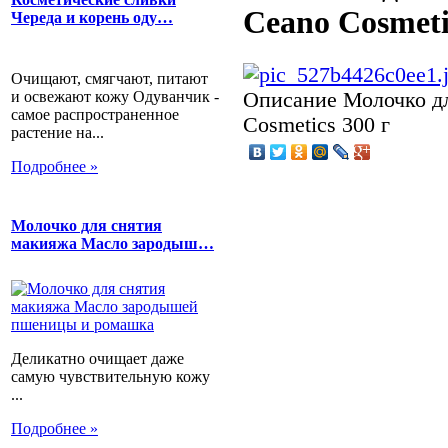
Ceano Cosmeti
Череда и корень оду…
Очищают, смягчают, питают
и освежают кожу Одуванчик -
Описание
Молочко дл
самое распространенное
Cosmetics 300 г
растение на...
Подробнее »
Молочко для снятия
макияжа Масло зародыш…
Деликатно очищает даже
самую чувствительную кожу
...
Подробнее »