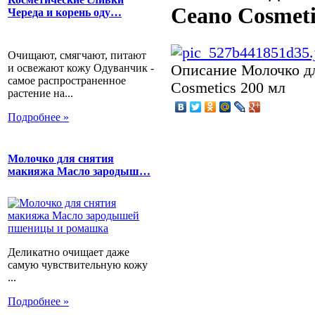
Ceano Cosmeti
Череда и корень оду…
Очищают, смягчают, питают
и освежают кожу Одуванчик -
Описание
Молочко дл
самое распространенное
Cosmetics 200 мл
растение на...
Подробнее »
Молочко для снятия
макияжа Масло зародыш…
Деликатно очищает даже
самую чувствительную кожу
...
Подробнее »