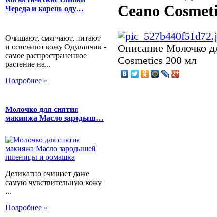
Ceano Cosmeti
Череда и корень оду…
Очищают, смягчают, питают
и освежают кожу Одуванчик -
Описание
Молочко дл
самое распространенное
Cosmetics 200 мл
растение на...
Подробнее »
Молочко для снятия
макияжа Масло зародыш…
Деликатно очищает даже
самую чувствительную кожу
...
Подробнее »