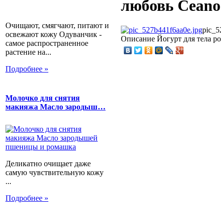
любовь Ceano 
Очищают, смягчают, питают и
pic_5
освежают кожу Одуванчик -
Описание
Йогурт для тела ро
самое распространенное
растение на...
Подробнее »
Молочко для снятия
макияжа Масло зародыш…
Деликатно очищает даже
самую чувствительную кожу
...
Подробнее »