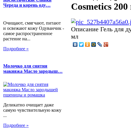
Cosmetics 200
Череда и корень оду…
Очищают, смягчают, питают
и освежают кожу Одуванчик -
Описание
Гель для д
самое распространенное
мл
растение на...
Подробнее »
Молочко для снятия
макияжа Масло зародыш…
Деликатно очищает даже
самую чувствительную кожу
...
Подробнее »