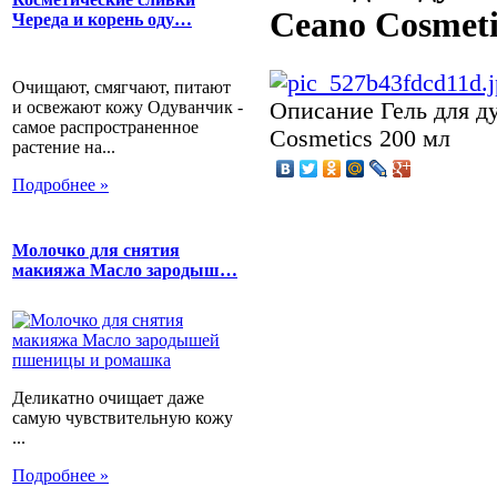
Ceano Cosmeti
Череда и корень оду…
Очищают, смягчают, питают
и освежают кожу Одуванчик -
Описание
Гель для д
самое распространенное
Cosmetics 200 мл
растение на...
Подробнее »
Молочко для снятия
макияжа Масло зародыш…
Деликатно очищает даже
самую чувствительную кожу
...
Подробнее »