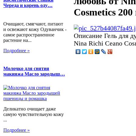
любовь от Nin
Череда и корень оду…
Cosmetics 200
Очищают, смягчают, питают
и освежают кожу Одуванчик -
самое распространенное
Описание
Гель для д
растение на...
Nina Richi Ceano Cos
Подробнее »
Молочко для снятия
макияжа Масло зародыш…
Деликатно очищает даже
самую чувствительную кожу
...
Подробнее »