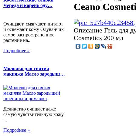
Ceano Cosmeti
Череда и корень оду…
Очищают, смягчают, питают
и освежают кожу Одуванчик -
Описание
Гель для д
самое распространенное
Cosmetics 200 мл
растение на...
Подробнее »
Молочко для снятия
макияжа Масло зародыш…
Деликатно очищает даже
самую чувствительную кожу
...
Подробнее »