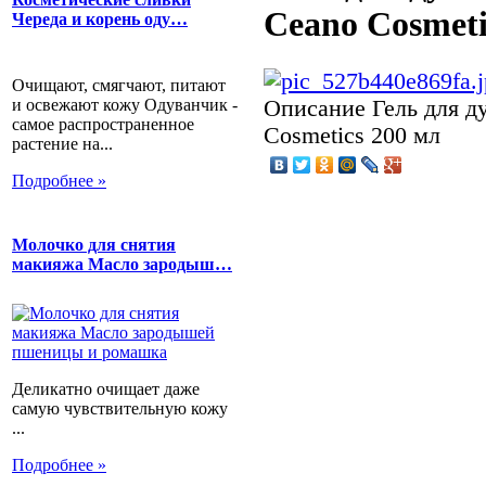
Ceano Cosmeti
Череда и корень оду…
Очищают, смягчают, питают
и освежают кожу Одуванчик -
Описание
Гель для д
самое распространенное
Cosmetics 200 мл
растение на...
Подробнее »
Молочко для снятия
макияжа Масло зародыш…
Деликатно очищает даже
самую чувствительную кожу
...
Подробнее »