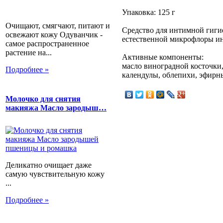
Упаковка: 125 г
Очищают, смягчают, питают и
Средство для интимной гиги
освежают кожу Одуванчик -
естественной микрофлоры ин
самое распространенное
растение на...
Активные компоненты:
масло виноградной косточки,
Подробнее »
календулы, облепихи, эфирны
Молочко для снятия
макияжа Масло зародыш…
Деликатно очищает даже
самую чувствительную кожу
...
Подробнее »