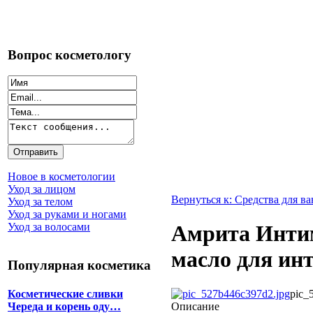
Вопрос косметологу
Новое в косметологии
Уход за лицом
Вернуться к: Средства для в
Уход за телом
Уход за руками и ногами
Уход за волосами
Амрита Инти
масло для ин
Популярная косметика
pic_
Косметические сливки
Описание
Череда и корень оду…