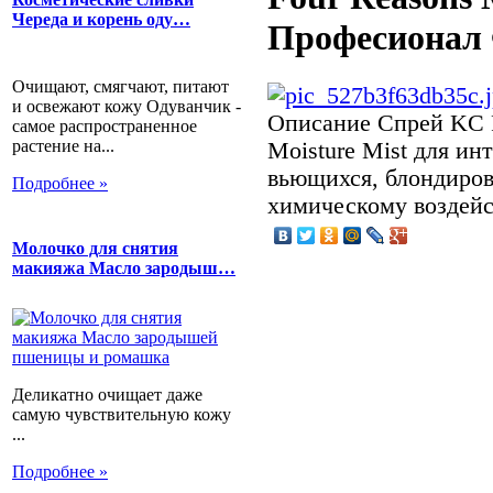
Череда и корень оду…
Професионал 
Очищают, смягчают, питают
и освежают кожу Одуванчик -
Описание
Спрей KC 
самое распространенное
растение на...
Moisture Mist для ин
вьющихся, блондиро
Подробнее »
химическому воздейс
Молочко для снятия
макияжа Масло зародыш…
Деликатно очищает даже
самую чувствительную кожу
...
Подробнее »