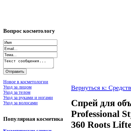
Вопрос косметологу
Новое в косметологии
Вернуться к: Средств
Уход за лицом
Уход за телом
Уход за руками и ногами
Спрей для об
Уход за волосами
Professional S
Популярная косметика
360 Roots Lift
Косметические сливки