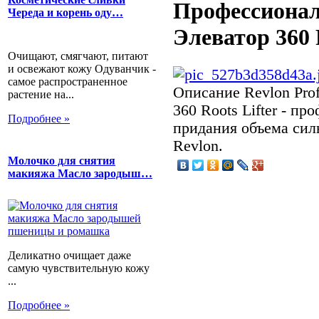
Профессионал
Череда и корень оду…
Элеватор 360 
Очищают, смягчают, питают
и освежают кожу Одуванчик -
самое распространенное
Описание
Revlon Prof
растение на...
360 Roots Lifter - п
Подробнее »
придания объема си
Revlon.
Молочко для снятия
макияжа Масло зародыш…
Деликатно очищает даже
самую чувствительную кожу
...
Подробнее »