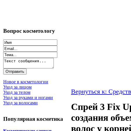
Вопрос косметологу
Новое в косметологии
Уход за лицом
Вернуться к: Средств
Уход за телом
Уход за руками и ногами
Уход за волосами
Спрей 3 Fix U
создания объ
Популярная косметика
волос у корней
Косметические сливки