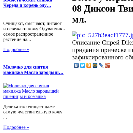
Череда и корень оду…
08 Диксон Тв
мл.
Очищают, смягчают, питают
и освежают кожу Одуванчик -
самое распространенное
растение на...
Описание
Спрей Dikso
придания прическе п
Подробнее »
зафиксированного об
Молочко для снятия
макияжа Масло зародыш…
Деликатно очищает даже
самую чувствительную кожу
...
Подробнее »