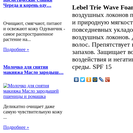
Череда и корень оду…
Lebel Trie Wave Foa
воздушных локонов п
и природную мягкост
Очищают, смягчают, питают
и освежают кожу Одуванчик -
повседневных укладо
самое распространенное
воздушных локонов. 
растение на...
волос. Препятствует
Подробнее »
запахов. Защищает в
воздействия и негат
среды. SPF 15
Молочко для снятия
макияжа Масло зародыш…
Деликатно очищает даже
самую чувствительную кожу
...
Подробнее »