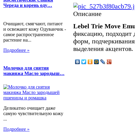
Череда и корень оду…
Описание
Очищают, смягчают, питают
Lebel Trie Move Emu
и освежают кожу Одуванчик -
фиксацию, подходит 
самое распространенное
растение на...
форм, подчеркивания
выделения акцентов.
Подробнее »
Молочко для снятия
макияжа Масло зародыш…
Деликатно очищает даже
самую чувствительную кожу
...
Подробнее »