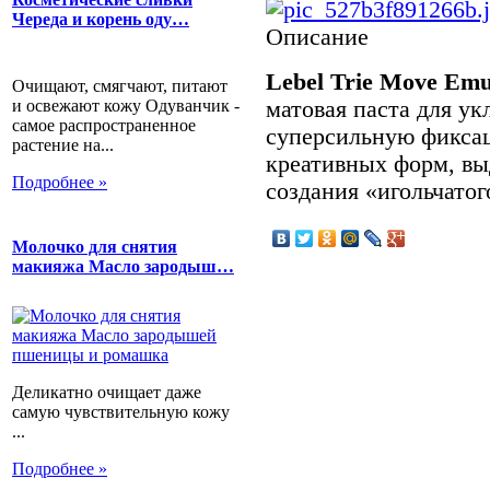
Череда и корень оду…
Описание
Lebel Trie Move Emu
Очищают, смягчают, питают
и освежают кожу Одуванчик -
матовая паста для ук
самое распространенное
суперсильную фиксац
растение на...
креативных форм, вы
Подробнее »
создания «игольчатог
Молочко для снятия
макияжа Масло зародыш…
Деликатно очищает даже
самую чувствительную кожу
...
Подробнее »