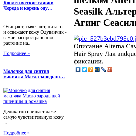
шелком Altern
Косметические сливки
Череда и корень оду…
Seasilk Альте
Агинг Сеасилк
Очищают, смягчают, питают
и освежают кожу Одуванчик -
самое распространенное
растение на...
Описание
Alterna Cav
Hair Spray Лак andqu
Подробнее »
фиксации.
Молочко для снятия
макияжа Масло зародыш…
Деликатно очищает даже
самую чувствительную кожу
...
Подробнее »