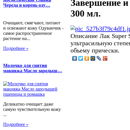
Завершение и
Череда и корень оду…
300 мл.
Очищают, смягчают, питают
и освежают кожу Одуванчик -
самое распространенное
Описание
Лак Super S
растение на...
ультрасильную степе
Подробнее »
объему прически.
Молочко для снятия
макияжа Масло зародыш…
Деликатно очищает даже
самую чувствительную кожу
...
Подробнее »