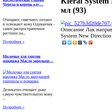
Kleral System 
Череда и корень оду…
мл (93)
Очищают, смягчают, питают
и освежают кожу Одуванчик -
самое распространенное
Описание
Лак направ
растение на...
System New Direction
Подробнее »
Молочко для снятия
макияжа Масло зародыш…
Деликатно очищает даже
самую чувствительную кожу
...
Подробнее »