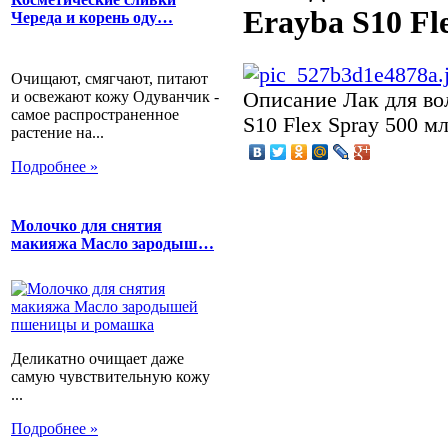
Erayba S10 Fl
Череда и корень оду…
Очищают, смягчают, питают
и освежают кожу Одуванчик -
Описание
Лак для во
самое распространенное
S10 Flex Spray 500 мл
растение на...
Подробнее »
Молочко для снятия
макияжа Масло зародыш…
Деликатно очищает даже
самую чувствительную кожу
...
Подробнее »