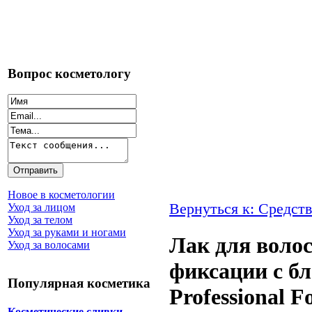
Вопрос косметологу
Новое в косметологии
Вернуться к: Средств
Уход за лицом
Уход за телом
Уход за руками и ногами
Лак для волос
Уход за волосами
фиксации с б
Популярная косметика
Professional F
Косметические сливки