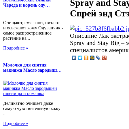
Spray and Sta
Череда и корень оду…
Спрей энд Стэ
Очищают, смягчают, питают
и освежают кожу Одуванчик -
самое распространенное
Описание
Лак экстра
растение на...
Spray and Stay Big –
Подробнее »
специалистов америк
Молочко для снятия
макияжа Масло зародыш…
Деликатно очищает даже
самую чувствительную кожу
...
Подробнее »