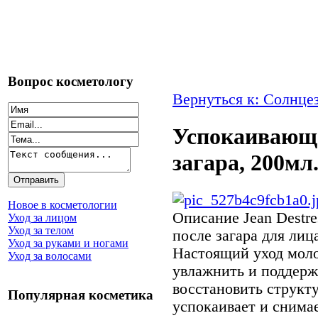
Вопрос косметологу
Вернуться к: Солнце
Успокаивающе
загара, 200мл
Новое в косметологии
Описание
Jean Destr
Уход за лицом
Уход за телом
после загара для лиц
Уход за руками и ногами
Настоящий уход моло
Уход за волосами
увлажнить и поддерж
восстановить структ
Популярная косметика
успокаивает и снима