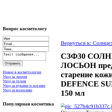
Вопрос косметологу
Вернуться к: Солнце
СЗФ30 СОЛ
ЛОСЬОН пре
Новое в косметологии
старение кож
Уход за лицом
Уход за телом
DEFENCE SUN
Уход за руками и ногами
Уход за волосами
150 мл
Популярная косметика