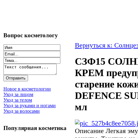
Вопрос косметологу
Вернуться к: Солнце
СЗФ15 СОЛ
КРЕМ преду
старение кож
Новое в косметологии
DEFENCE SUN
Уход за лицом
Уход за телом
мл
Уход за руками и ногами
Уход за волосами
Популярная косметика
Описание
Легкая эму