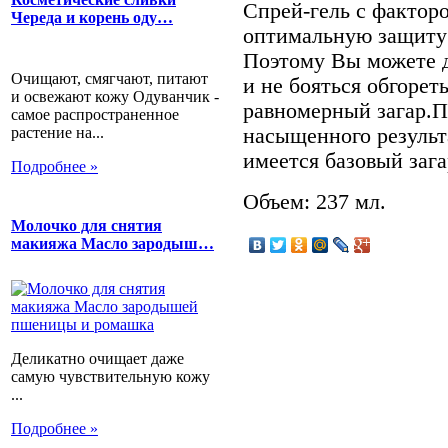
Спрей-гель с фактор
Череда и корень оду…
оптимальную защиту 
Поэтому Вы можете 
Очищают, смягчают, питают
и не бояться обгорет
и освежают кожу Одуванчик -
равномерный загар.П
самое распространенное
растение на...
насыщенного результа
имеется базовый заг
Подробнее »
Объем: 237 мл.
Молочко для снятия
макияжа Масло зародыш…
Деликатно очищает даже
самую чувствительную кожу
...
Подробнее »