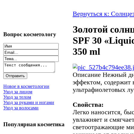
Вернуться к: Солнце
Золотой солн
Вопрос косметологу
SPF 30 «Liqui
350 ml
Описание
Нежный дн
эффектом, содержит 
Новое в косметологии
ультрафиолетовых лу
Уход за лицом
Уход за телом
Уход за руками и ногами
Свойства:
Уход за волосами
Легко наносится, бы
увлажняет и смягчае
Популярная косметика
светоотражающие ми