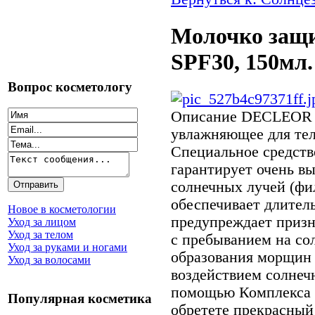
Молочко защи
SPF30, 150мл.
Вопрос косметологу
Описание
DECLEOR М
увлажняющее для тел
Специальное средств
гарантирует очень в
солнечных лучей (фи
обеспечивает длител
Новое в косметологии
предупреждает призн
Уход за лицом
Уход за телом
с пребыванием на сол
Уход за руками и ногами
образования морщин 
Уход за волосами
воздействием солнечн
помощью Комплекса A
Популярная косметика
обретете прекрасный