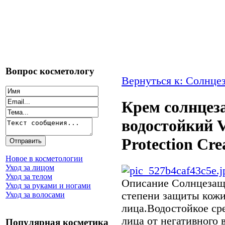
Вопрос косметологу
Вернуться к: Солнце
Крем солнцез
водостойкий V
Protection Cr
Новое в косметологии
Уход за лицом
Уход за телом
Описание
Солнцезащ
Уход за руками и ногами
степени защиты кожи
Уход за волосами
лица.Водостойкое ср
лица от негативного
Популярная косметика