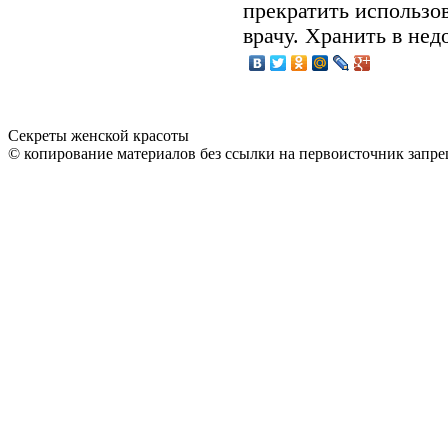
прекратить использов
врачу. Хра­нить в не
Секреты женской красоты
© копирование материалов без ссылки на первоисточник запре