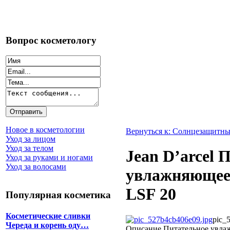
Вопрос косметологу
Новое в косметологии
Вернуться к: Солнцезащитны
Уход за лицом
Уход за телом
Jean D’arcel 
Уход за руками и ногами
Уход за волосами
увлажняющее 
LSF 20
Популярная косметика
Косметические сливки
pic_
Череда и корень оду…
Описание
Питательное увлаж