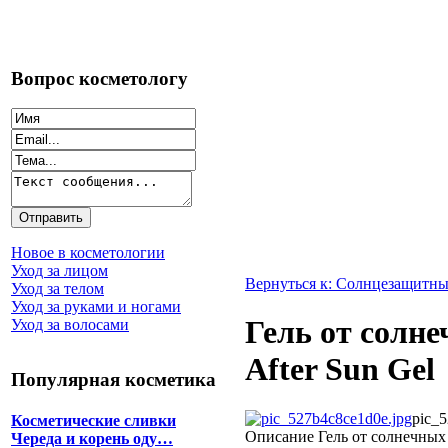
Вопрос косметологу
Новое в косметологии
Уход за лицом
Вернуться к: Солнцезащитны
Уход за телом
Уход за руками и ногами
Гель от солн
Уход за волосами
After Sun Gel
Популярная косметика
pic_5
Косметические сливки
Описание
Гель от солнечных
Череда и корень оду…