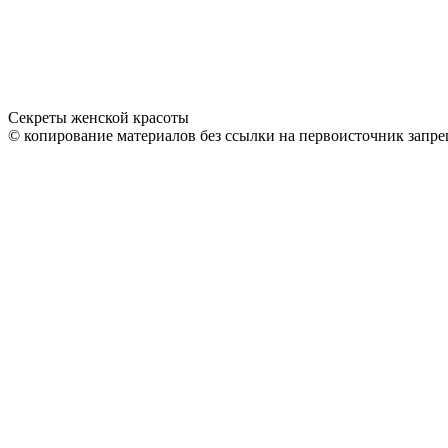
Секреты женской красоты
© копирование материалов без ссылки на первоисточник запре