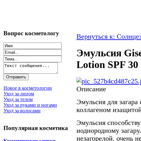
Вопрос косметологу
Вернуться к: Солнце
Эмульсия Gise
Lotion SPF 30
Описание
Новое в косметологии
Уход за лицом
Уход за телом
Эмульсия для загара 
Уход за руками и ногами
коллагеном изащитой
Уход за волосами
Эмульсия способству
Популярная косметика
иоднородному загару
незагорелой, очень н
Косметические сливки