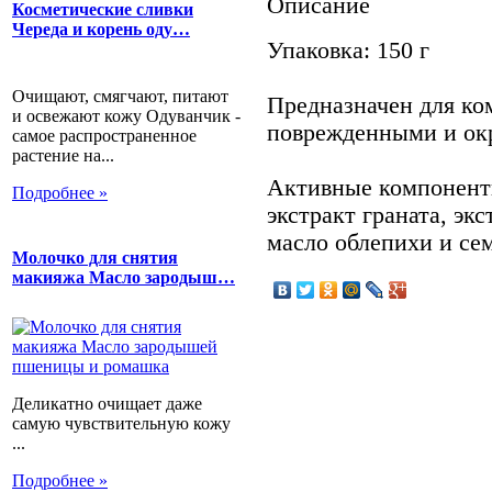
Описание
Косметические сливки
Череда и корень оду…
Упаковка: 150 г
Очищают, смягчают, питают
Предназначен для ко
и освежают кожу Одуванчик -
поврежденными и ок
самое распространенное
растение на...
Активные компонент
Подробнее »
экстракт граната, эк
масло облепихи и се
Молочко для снятия
макияжа Масло зародыш…
Деликатно очищает даже
самую чувствительную кожу
...
Подробнее »