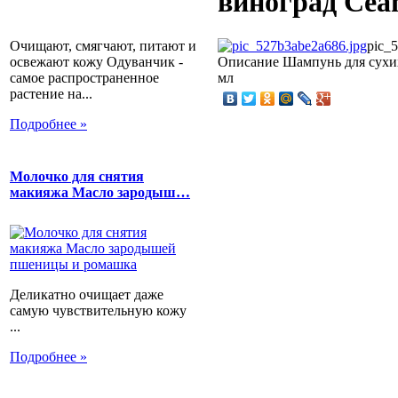
виноград Cean
Очищают, смягчают, питают и
pic_
освежают кожу Одуванчик -
Описание
Шампунь для сухих
самое распространенное
мл
растение на...
Подробнее »
Молочко для снятия
макияжа Масло зародыш…
Деликатно очищает даже
самую чувствительную кожу
...
Подробнее »