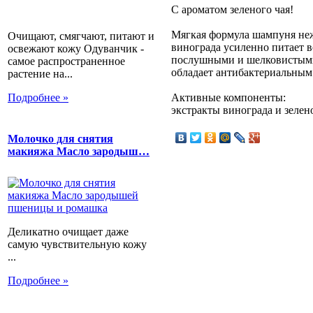
С ароматом зеленого чая!
Мягкая формула шампуня неж
Очищают, смягчают, питают и
винограда усиленно питает в
освежают кожу Одуванчик -
послушными и шелковистыми.
самое распространенное
обладает антибактериальным
растение на...
Подробнее »
Активные компоненты:
экстракты винограда и зелено
Молочко для снятия
макияжа Масло зародыш…
Деликатно очищает даже
самую чувствительную кожу
...
Подробнее »