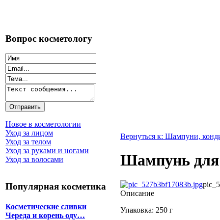
Вопрос косметологу
Новое в косметологии
Уход за лицом
Вернуться к: Шампуни, кон
Уход за телом
Уход за руками и ногами
Шампунь для
Уход за волосами
pic_
Популярная косметика
Описание
Косметические сливки
Упаковка: 250 г
Череда и корень оду…