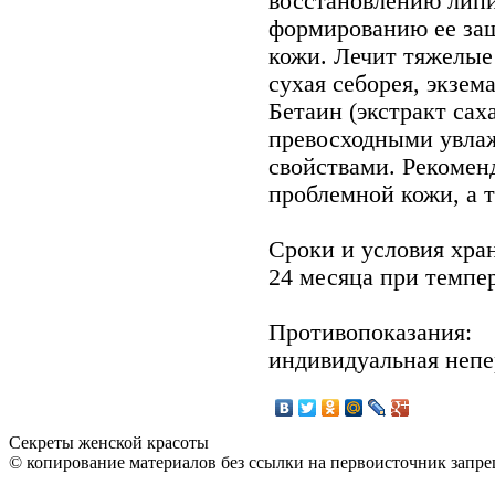
восстановлению липи
формированию ее за
кожи. Лечит тяжелые
сухая себорея, экзем
Бетаин (экстракт сах
превосходными увл
свойствами. Рекомен
проблемной кожи, а 
Сроки и условия хра
24 месяца при темпе
Противопоказания:
индивидуальная непе
Секреты женской красоты
© копирование материалов без ссылки на первоисточник запре