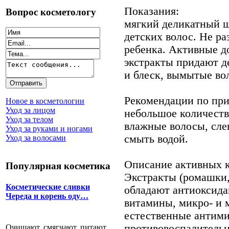
Показания:
Вопрос косметологу
мягкий деликатный 
детских волос. Не ра
ребенка. Активные д
экстракты придают д
и блеск, вымытые во
Рекомендации по пр
Новое в косметологии
Уход за лицом
небольшое количеств
Уход за телом
влажные волосы, сле
Уход за руками и ногами
смыть водой.
Уход за волосами
Описание активных 
Популярная косметика
Экстракты (ромашки,
Косметические сливки
обладают антиоксида
Череда и корень оду…
витамины, микро- и 
естественные антим
противовоспалительн
Очищают, смягчают, питают