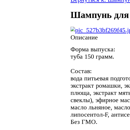
Шампунь для д
Описание
Форма выпуска:
туба 150 грамм.
Состав:
вода питьевая подго
экстракт ромашки, эк
плюща, экстракт мяты
свеклы), эфирное мас
масло льняное, масло
липосентол-F, антисе
Без ГМО.