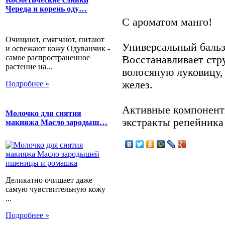
Череда и корень оду…
С ароматом манго!
Очищают, смягчают, питают
Универсальный бальз
и освежают кожу Одуванчик -
самое распространенное
Восстанавливает стр
растение на...
волосяную луковицу,
желез.
Подробнее »
Активные компонент
Молочко для снятия
экстракты репейника
макияжа Масло зародыш…
Деликатно очищает даже
самую чувствительную кожу
...
Подробнее »