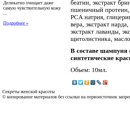
беатин, экстракт бр
Деликатно очищает даже
самую чувствительную кожу
пшеничный протеин, 
...
PCA натрия, глицерин
Подробнее »
вера, экстракт нарда
экстракт лаванды, эк
щитолистника, масло
В составе шампуня 
синтетические кра
Объем: 10мл.
Секреты женской красоты
© копирование материалов без ссылки на первоисточник запре