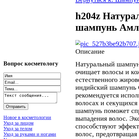
h204z Натура
шампунь Амла 
Описание
Вопрос косметологу
Натуральный шампун
очищает волосы и ко
естественного жиров
индийский шампунь 
рекомендуется испол
волосах и секущихся 
шампунь поможет спр
выпадения волос. Э
Новое в косметологии
Уход за лицом
способствуют эффек
Уход за телом
волос, предотвращая
Уход за руками и ногами