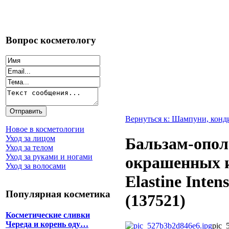
Вопрос косметологу
Вернуться к: Шампуни, кон
Новое в косметологии
Уход за лицом
Бальзам-опол
Уход за телом
Уход за руками и ногами
окрашенных и
Уход за волосами
Elastine Inten
Популярная косметика
(137521)
Косметические сливки
Череда и корень оду…
pic_