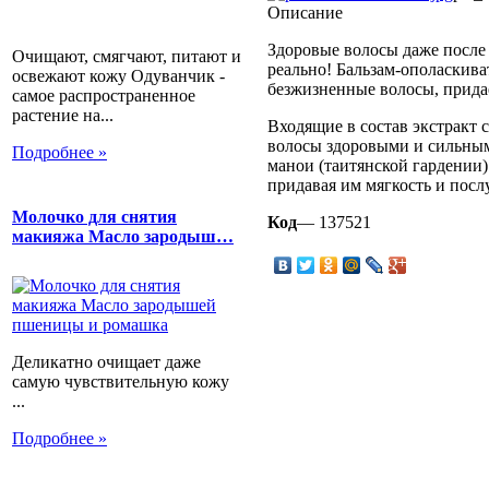
Описание
Здоровые волосы даже после
Очищают, смягчают, питают и
реально! Бальзам-ополаскив
освежают кожу Одуванчик -
безжизненные волосы, придае
самое распространенное
растение на...
Входящие в состав экстракт 
волосы здоровыми и сильным
Подробнее »
манои (таитянской гардении
придавая им мягкость и посл
Молочко для снятия
Код
— 137521
макияжа Масло зародыш…
Деликатно очищает даже
самую чувствительную кожу
...
Подробнее »