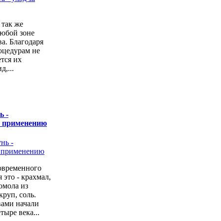
 так же
любой зоне
а. Благодаря
оцедурам не
ется их
,...
ь -
о применению
овременного
 это - крахмал,
омола из
руп, соль.
вами начали
тыре века...