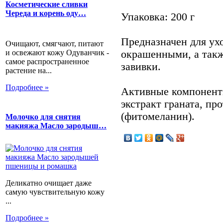
Косметические сливки
Череда и корень оду…
Упаковка: 200 г
Предназначен для ух
Очищают, смягчают, питают
и освежают кожу Одуванчик -
окрашенными, а такж
самое распространенное
завивки.
растение на...
Подробнее »
Активные компонент
экстракт граната, пр
(фитомеланин).
Молочко для снятия
макияжа Масло зародыш…
Деликатно очищает даже
самую чувствительную кожу
...
Подробнее »