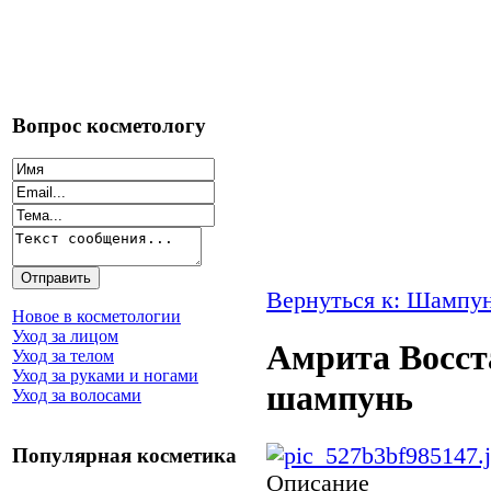
Вопрос косметологу
Вернуться к: Шампу
Новое в косметологии
Уход за лицом
Амрита Восс
Уход за телом
Уход за руками и ногами
шампунь
Уход за волосами
Популярная косметика
Описание