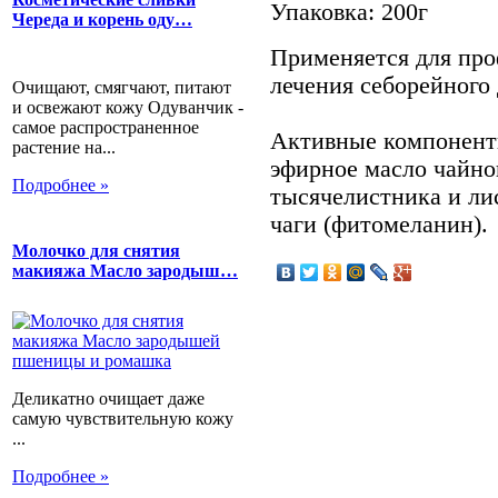
Упаковка: 200г
Череда и корень оду…
Применяется для про
лечения себорейного 
Очищают, смягчают, питают
и освежают кожу Одуванчик -
самое распространенное
Активные компонент
растение на...
эфирное масло чайног
Подробнее »
тысячелистника и лис
чаги (фитомеланин).
Молочко для снятия
макияжа Масло зародыш…
Деликатно очищает даже
самую чувствительную кожу
...
Подробнее »